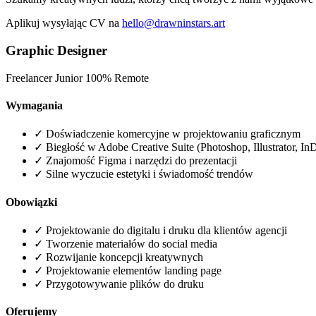
Aplikuj wysyłając CV na
hello@drawninstars.art
Graphic Designer
Freelancer
Junior
100% Remote
Wymagania
✓
Doświadczenie komercyjne w projektowaniu graficznym
✓
Biegłość w Adobe Creative Suite (Photoshop, Illustrator, InD
✓
Znajomość Figma i narzędzi do prezentacji
✓
Silne wyczucie estetyki i świadomość trendów
Obowiązki
✓
Projektowanie do digitalu i druku dla klientów agencji
✓
Tworzenie materiałów do social media
✓
Rozwijanie koncepcji kreatywnych
✓
Projektowanie elementów landing page
✓
Przygotowywanie plików do druku
Oferujemy