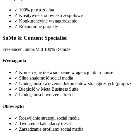
✓
100% praca zdalna
✓
Kreatywne środowisko zespołowe
✓
Konkurencyjne wynagrodzenie
✓
Różnorodne projekty
SoMe & Content Specialist
Freelancer
Junior/Mid
100% Remote
Wymagania
✓
Komercyjne doświadczenie w agencji lub in-house
✓
Silna znajomość social media
✓
Umiejętność tworzenia dokumentów strategicznych (propozyc
✓
Biegłość w Meta Business Suite
✓
Umiejętności tworzenia treści
Obowiązki
✓
Rozwijanie strategii social media
✓
Tworzenie kalendarzy treści
✓
Zarządzanie profilami social media